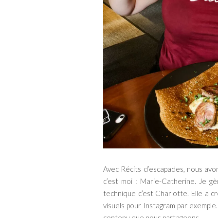
Avec Récits d’escapades, nous avons
c’est moi : Marie-Catherine. Je gè
technique c’est Charlotte. Elle a c
visuels pour Instagram par exemple.
contenu que nous partageons…