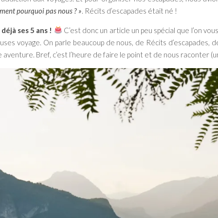
ement pourquoi pas nous ? »
. Récits d’escapades était né !
 déjà ses 5 ans !
C’est donc un article un peu spécial que l’on vou
euses voyage. On parle beaucoup de nous, de Récits d’escapades, de
aventure. Bref, c’est l’heure de faire le point et de nous raconter (u