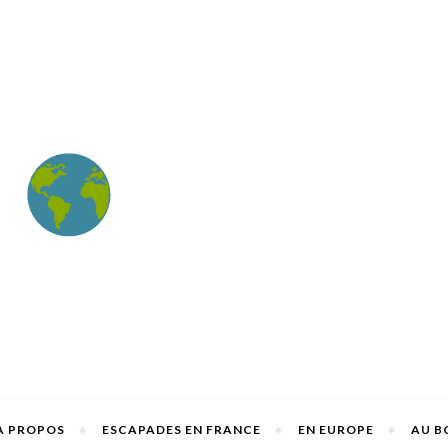
A PROPOS
ESCAPADES EN FRANCE
EN EUROPE
AU B