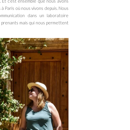
. Et c’est ensemble que nous avons
à Paris où nous vivons depuis. Nous
ommunication dans un laboratoire
ès prenants mais qui nous permettent