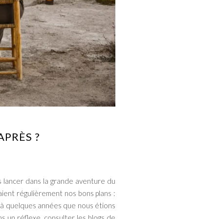
APRÈS ?
 lancer dans la grande aventure du
aient régulièrement nos bons plans :
 déjà quelques années que nous étions
s un réflexe, consulter les blogs de