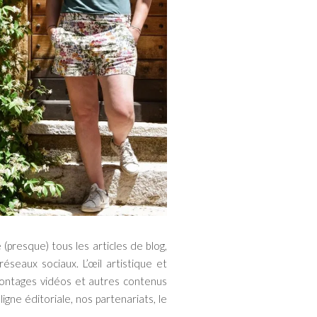
(presque) tous les articles de blog,
éseaux sociaux. L’œil artistique et
s montages vidéos et autres contenus
gne éditoriale, nos partenariats, le