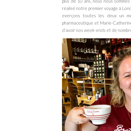
plus de 10 ans, nous nous sommes 
réalisé notre premier voyage à Lon
exerçons toutes les deux un mét
pharmaceutique et Marie-Catherine e
d’avoir nos week-ends et de nombr