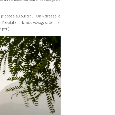
s propose aujourd’hui. On y dresse le
 l’évolution de nos voyages, de nos
n peu).