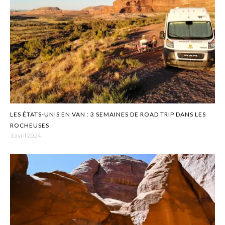
LES ÉTATS-UNIS EN VAN : 3 SEMAINES DE ROAD TRIP DANS LES
ROCHEUSES
1 avril 2024