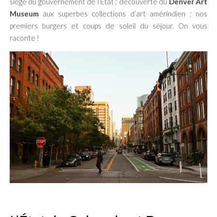
siège du gouvernement de l’État ; découverte du
Denver Art
Museum
aux superbes collections d’art amérindien ; nos
premiers burgers et coups de soleil du séjour. On vous
raconte !