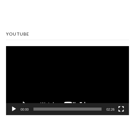
YOUTUBE
Lecteur
vidéo
00:00
02:26