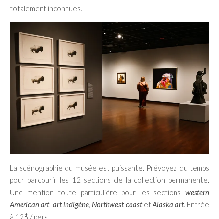
totalement inconnues.
La scénographie du musée est puissante. Prévoyez du temps
pour parcourir les 12 sections de la collection permanente.
Une mention toute particulière pour les sections
western
American art
,
art indigène
,
Northwest coast
et
Alaska art
. Entrée
à 12$ / pers.