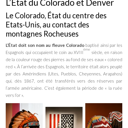
L’État du Colorado et Denver
Le Colorado, État du centre des
Etats-Unis, au contact des
montagnes Rocheuses
L’État doit son nom au fleuve Colorado
baptisé ainsi par les
ème
Espagnols qui occupaient le coin au XVIII
siècle, en raison
de la couleur rouge des pierres au fond de ses eaux « colored
red ». À l’arrivée des Espagnols, le territoire était alors peuplé
par des Amérindiens (Utes, Pueblos, Cheyennes, Arapahos)
qui, dès 1867, ont été transférés vers des réserves par
l’armée américaine. C’est également la période de « la ruée
vers l’or ».