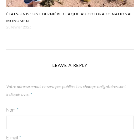
ÉTATS-UNIS : UNE DERNIÈRE CLAQUE AU COLORADO NATIONAL
MONUMENT
23 février 2025
LEAVE A REPLY
Votre adresse e-mail ne sera pas publiée.
Les champs obligatoires sont
indiqués avec
*
Nom
*
E-mail
*