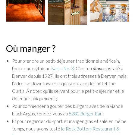
Où manger ?
Pour prendre un petit-déjeuner traditionnel américain,
foncez au mythique
Sam’s No. 3
. C’est un
dinner
installé à
Denver depuis 1927. Ils ont trois adresses à Denver, mais
l’adresse downtown est quasi en face de l’hôtel The
Curtis. À noter, qu’ils servent pour le petit-déjeuner et le
déjeuner uniquement ;
Pour commencer à goûter des burgers avec de la viande
black Angus, rendez-vous au
5280 Burger Bar
;
Et pour regarder du sport et manger gras et salé en même
temps, nous avons testé
le Rock Bottom Restaurant &