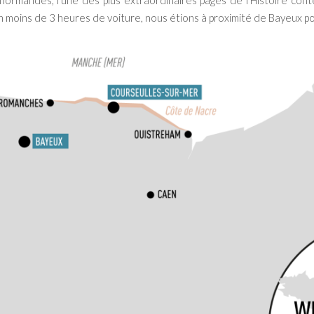
normandes, l’une des plus extraordinaires pages de l’Histoire cont
n moins de 3 heures de voiture, nous étions à proximité de Bayeux 