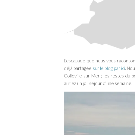
L’escapade que nous vous racontons
déjà partagée
sur le blog par ici
. No
Colleville-sur-Mer ; les restes du 
auriez un joli séjour d’une semaine.