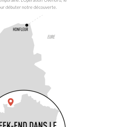
emporaine. L’Opération Overlord, le
pour débuter notre découverte.