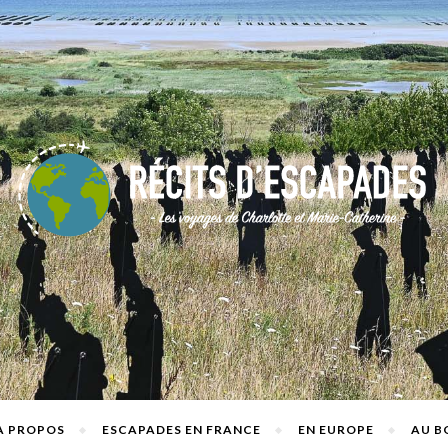
A PROPOS
ESCAPADES EN FRANCE
EN EUROPE
AU B