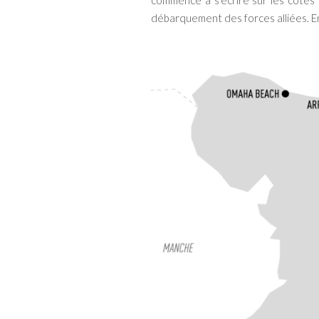
commence à s’écrire sur les côtes 
débarquement des forces alliées. E