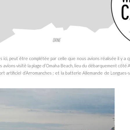
 ici, peut être complétée par celle que nous avions réalisée il y a
us avions visité la plage d’Omaha Beach, lieu du débarquement côté A
port artificiel d’Arromanches ; et la batterie Allemande de Longues-