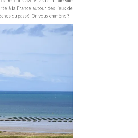
bé, nous avons visité la jolie ville
erté à la France autour des lieux de
s échos du passé. On vous emmène ?