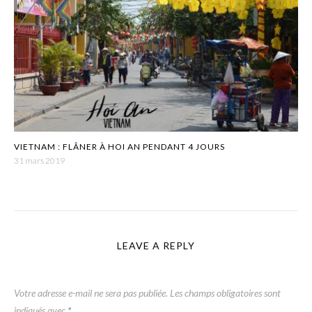
VIETNAM : FLÂNER À HOI AN PENDANT 4 JOURS
31 mars 2019
LEAVE A REPLY
Votre adresse e-mail ne sera pas publiée.
Les champs obligatoires sont
indiqués avec
*