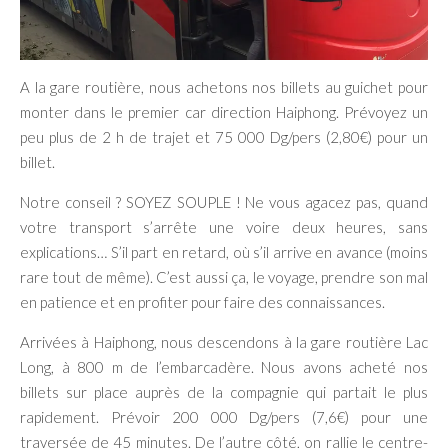
A la gare routière, nous achetons nos billets au guichet pour
monter dans le premier car direction Haiphong. Prévoyez un
peu plus de 2 h de trajet et 75 000 Dg/pers (2,80€) pour un
billet.
Notre conseil ? SOYEZ SOUPLE ! Ne vous agacez pas, quand
votre transport s’arrête une voire deux heures, sans
explications… S’il part en retard, où s’il arrive en avance (moins
rare tout de même). C’est aussi ça, le voyage, prendre son mal
en patience et en profiter pour faire des connaissances.
Arrivées à Haiphong, nous descendons à la gare routière Lac
Long, à 800 m de l’embarcadère. Nous avons acheté nos
billets sur place auprès de la compagnie qui partait le plus
rapidement. Prévoir 200 000 Dg/pers (7,6€) pour une
traversée de 45 minutes. De l’autre côté, on rallie le centre-