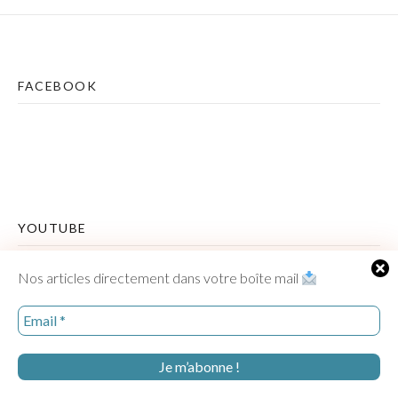
FACEBOOK
YOUTUBE
Lecteur
Nos articles directement dans votre boîte mail
vidéo