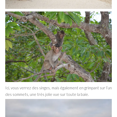
Ici, vous verrez des singes, mais également en grimpant sur l’un
des sommets, une très jolie vue sur toute la baie.