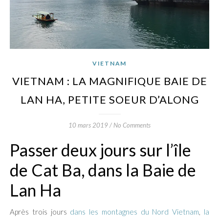
VIETNAM
VIETNAM : LA MAGNIFIQUE BAIE DE
LAN HA, PETITE SOEUR D’ALONG
10 mars 2019
/
No Comments
Passer deux jours sur l’île
de Cat Ba, dans la Baie de
Lan Ha
Après trois jours
dans les montagnes du Nord Vietnam
,
la