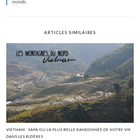
monde.
ARTICLES SIMILAIRES
VIETNAM : SAPA OU LA PLUS BELLE RANDONNÉE DE NOTRE VIE
DANS LES RIZIÈRES