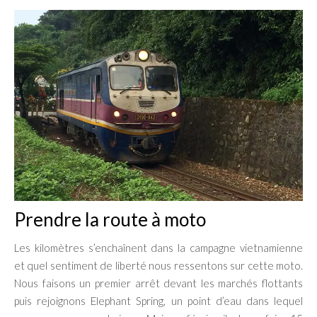
Prendre la route à moto
Les kilomètres s’enchaînent dans la campagne vietnamienne
et quel sentiment de liberté nous ressentons sur cette moto.
Nous faisons un premier arrêt devant les marchés flottants
puis rejoignons Elephant Spring, un point d’eau dans lequel