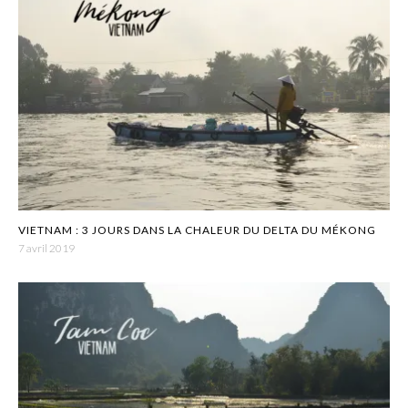
VIETNAM : 3 JOURS DANS LA CHALEUR DU DELTA DU MÉKONG
7 avril 2019