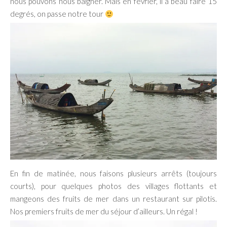
nous pouvons nous baigner. Mais en février, il a beau faire 15
degrés, on passe notre tour
En fin de matinée, nous faisons plusieurs arrêts (toujours
courts), pour quelques photos des villages flottants et
mangeons des fruits de mer dans un restaurant sur pilotis.
Nos premiers fruits de mer du séjour d’ailleurs. Un régal !