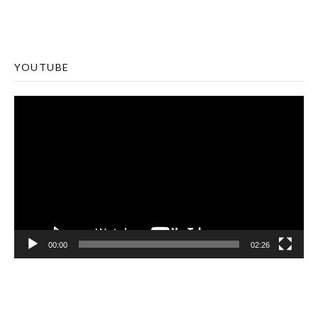
YOUTUBE
Lecteur
vidéo
00:00
02:26