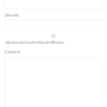
Site web
Ajoutez-moi à votre liste de diffusion.
Comment