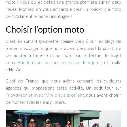
moto ? Nous oui et c’était une grande première sur un deux
roues. Montez, on vous embarque pour un road-trip à moto
de 123 km entre mer et montagne !
Choisir l’option moto
C’est en surfant (peut-être comme vous ?) sur les blogs de
plusieurs voyageurs que nous avons découvert la possibilité
de monter à l’arrière d’une moto pour effectuer le trajet
entre
Hué (où nous venions de passer deux jours)
et la ville
d’Hoi An.
C’est de France que nous avions comparé les quelques
agences qui proposaient cette activité. Un petit tour sur
TripAdvisor et avec 97% d’avis excellent
, nous avons choisir
de monter avec le Family Riders.