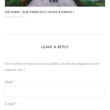
VIETNAM : QUE FAIRE EN 2 JOURS À HANOÏ ?
24 février 2019
LEAVE A REPLY
Votre adresse e-mail ne sera pas publiée.
Les champs obligatoires sont
indiqués avec
*
Nom
*
E-mail
*