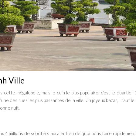
nh Ville
 cette mégalopole, mais le coin le plus populaire, c’est le quartie
 l’une des rues les plus passantes de la ville. Un joyeux bazar, il faut l
bonne nuit.
e aux 4 millions de scooters auraient eu de quoi nous faire rapidemen