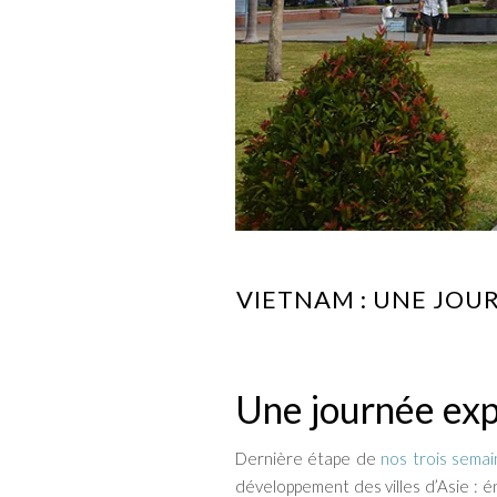
VIETNAM : UNE JOU
Une journée exp
Dernière étape de
nos trois sema
développement des villes d’Asie : é