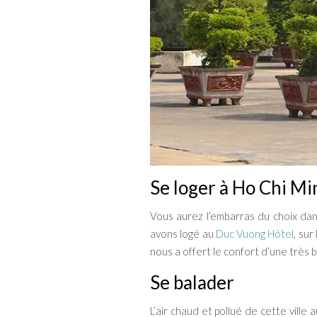
Se loger à Ho Chi Mi
Vous aurez l’embarras du choix dans
avons logé au
Duc Vuong Hôtel
, sur
nous a offert le confort d’une très 
Se balader
L’air chaud et pollué de cette vill