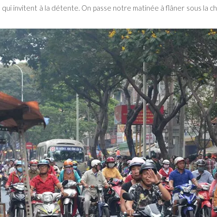
 qui invitent à la détente. On passe notre matinée à flâner sous la c