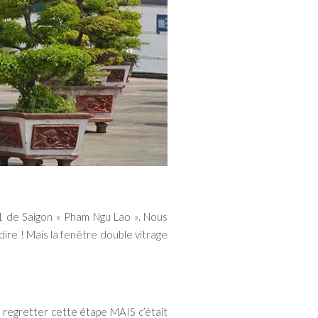
r 1 de Saigon « Pham Ngu Lao ». Nous
e dire ! Mais la fenêtre double vitrage
t regretter cette étape MAIS c’était