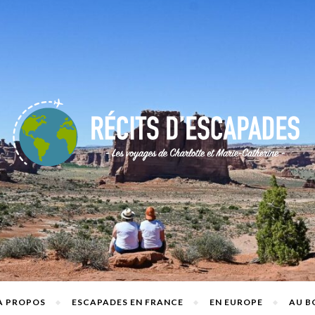
A PROPOS
ESCAPADES EN FRANCE
EN EUROPE
AU B