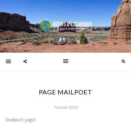
PAGE MAILPOET
7 janvier 2018
[mailpoet_page]