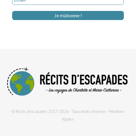
© Récits descapades 2017-2026 - Tous droits réservés -
Mentions
légales