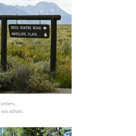
Centers.
 vos achats.