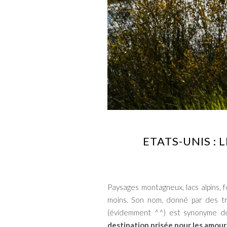
ETATS-UNIS :
Paysages montagneux, lacs alpins,
moins. Son nom, donné par des tr
(évidemment ^^) est synonyme de
destination prisée pour les amou