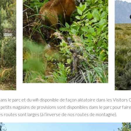
ans le parc et du wifi disponible de façon aléatoire dans les Visitors 
petits magasins de provisions sont disponibles dans le parc pour faire
s routes sont larges (à l’inverse de nos routes de montagne).