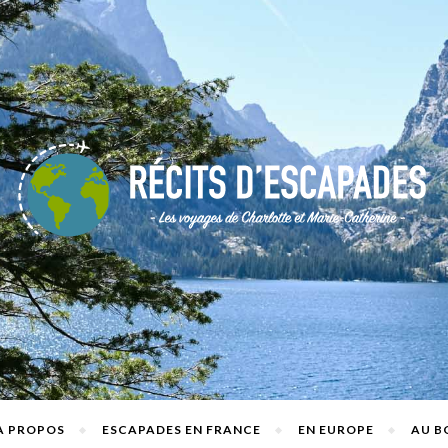
A PROPOS
ESCAPADES EN FRANCE
EN EUROPE
AU B