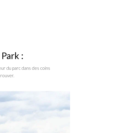
 Park :
eur du parc dans des coins
trouver.