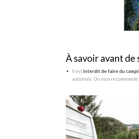
À savoir avant de
Il est
interdit de faire du camp
autorisés. On vous recommande vi