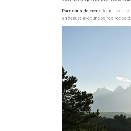
Parc coup de cœur
de nos
trois s
en beauté avec une soirée rodéo dan