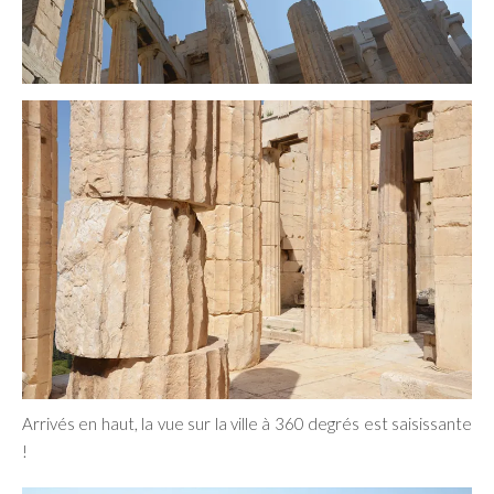
Arrivés en haut, la vue sur la ville à 360 degrés est saisissante
!