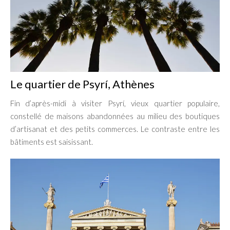
Le quartier de Psyrí, Athènes
Fin d’après-midi à visiter Psyrí, vieux quartier populaire,
constellé de maisons abandonnées au milieu des boutiques
d’artisanat et des petits commerces. Le contraste entre les
bâtiments est saisissant.