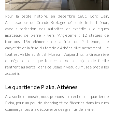
Pour la petite histoire, en décembre 1801, Lord Elgin,
Ambassadeur de Grande-Bretagne démonte le Parthénon,
avec autorisation des autorités et expédie « quelques
morceaux de pierre » vers l’Angleterre : 12 statues de
frontons, 156 éléments de la frise du Parthénon, une
caryatide et la frise du temple d’Athéna Niké notamment… Le
tout est visible au British Museum. Aujourd’hui, la Grèce rêve
et négocie pour que l’ensemble de ses bijoux de famille
rentrent au bercail dans ce 3ème niveau du musée prêt à les
accueillir.
Le quartier de Plaka, Athènes
A la sortie du musée, nous prenons la direction du quartier de
Plaka, pour un peu de shopping et de flâneries dans les rues
commerçantes à la découverte des graffitis de la ville.