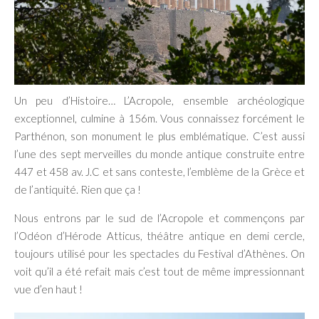
Un peu d’Histoire… L’Acropole, ensemble archéologique
exceptionnel, culmine à 156m. Vous connaissez forcément le
Parthénon, son monument le plus emblématique. C’est aussi
l’une des sept merveilles du monde antique construite entre
447 et 458 av. J.C et sans conteste, l’emblème de la Grèce et
de l’antiquité. Rien que ça !
Nous entrons par le sud de l’Acropole et commençons par
l’Odéon d’Hérode Atticus, théâtre antique en demi cercle,
toujours utilisé pour les spectacles du Festival d’Athènes. On
voit qu’il a été refait mais c’est tout de même impressionnant
vue d’en haut !