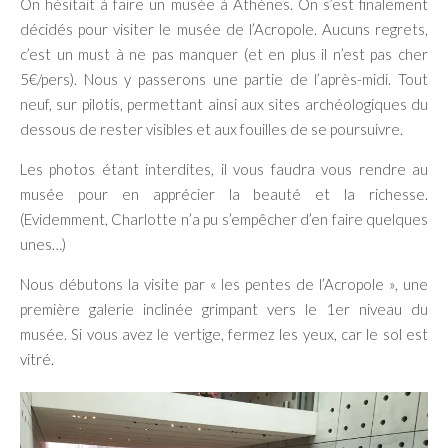
On hésitait à faire un musée à Athènes. On s’est finalement
décidés pour visiter le musée de l’Acropole. Aucuns regrets,
c’est un must à ne pas manquer (et en plus il n’est pas cher
5€/pers). Nous y passerons une partie de l’après-midi. Tout
neuf, sur pilotis, permettant ainsi aux sites archéologiques du
dessous de rester visibles et aux fouilles de se poursuivre.
Les photos étant interdites, il vous faudra vous rendre au
musée pour en apprécier la beauté et la richesse.
(Evidemment, Charlotte n’a pu s’empêcher d’en faire quelques
unes…)
Nous débutons la visite par « les pentes de l’Acropole », une
première galerie inclinée grimpant vers le 1er niveau du
musée. Si vous avez le vertige, fermez les yeux, car le sol est
vitré.