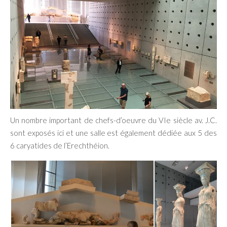
Un nombre important de chefs-d’oeuvre du VIe siècle av. J.C.
sont exposés ici et une salle est également dédiée aux 5 des
6 caryatides de l’Erechthéion.