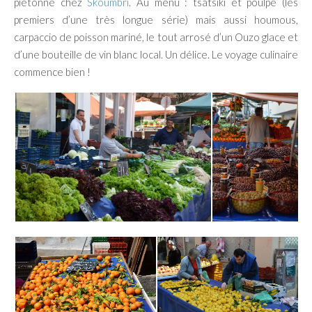
piétonne chez
Skoumbri
. Au menu : tsatsiki et poulpe (les
premiers d’une très longue série) mais aussi houmous,
carpaccio de poisson mariné, le tout arrosé d’un Ouzo glace et
d’une bouteille de vin blanc local. Un délice. Le voyage culinaire
commence bien !