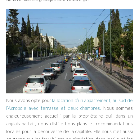
Nous avons opté pour
la location d’un appartement, au sud de
l’Acropole avec terrasse et deux chambres.
Nous sommes
chaleureusement accueilli par la propriétaire qui, dans un
anglais parfait, nous distille bons plans et recommandations
locales pour la découverte de la capitale. Elle nous met aussi
en garde sur les faux billets en circulation dans la ville et les