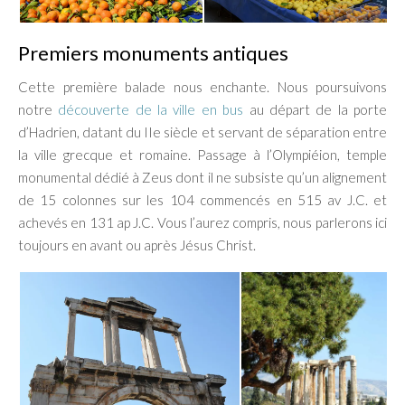
Premiers monuments antiques
Cette première balade nous enchante. Nous poursuivons
notre
découverte de la ville en bus
au départ de la porte
d’Hadrien, datant du IIe siècle et servant de séparation entre
la ville grecque et romaine. Passage à l’Olympiéion, temple
monumental dédié à Zeus dont il ne subsiste qu’un alignement
de 15 colonnes sur les 104 commencés en 515 av J.C. et
achevés en 131 ap J.C. Vous l’aurez compris, nous parlerons ici
toujours en avant ou après Jésus Christ.