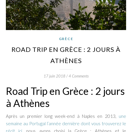
GRÈCE
ROAD TRIP EN GRÈCE : 2 JOURS À
ATHÈNES
17 juin 2018
/
4 Comments
Road Trip en Grèce : 2 jours
à Athènes
Après un premier long week-end à Naples en 2013,
une
semaine au Portugal l’année dernière dont vous trouverez le
récit ici
, nous avons choisi la Grèce : Athènes et le