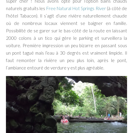
super cher ! Nous avons opté pour l’option bains chauds
naturels gratuits les
Free Natural Hot Springs River
(à côté de
l’hôtel Tabacon). Il s’agit d’une rivière naturellement chaude
où de nombreux locaux viennent se baigner en famille.
Possibilité de se garer sur le bas-côté de la route en laissant
2000 colons à un tico qui gère le parking et surveillera la
voiture. Première impression un peu bizarre en passant sous
un pont tagué mais l’eau à 30 degrés est vraiment limpide. Il
faut remonter la rivière un peu plus loin, après le pont,
l’ambiance entouré de verdure y est plus agréable.