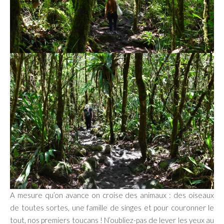
A mesure qu’on avance on croise des animaux : des oiseaux
de toutes sortes, une famille de singes et pour couronner le
tout, nos premiers toucans ! N’oubliez-pas de lever les yeux au