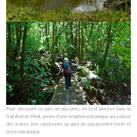
Pour découvrir ce parc de plus près, on s’est lancées dans le
trail Arenal 1968, année d’une éruption volcanique qui a laissé
des traces. Une randonnée au pied du volcan entre forêt et
terre volcanique.