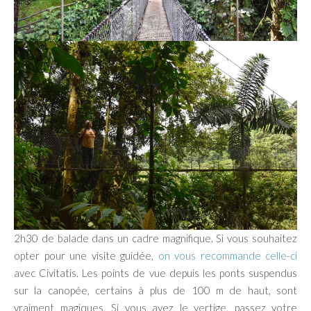
2h30 de balade dans un cadre magnifique. Si vous souhaitez
opter pour une visite guidée,
on vous recommande celle-ci
avec Civitatis. Les points de vue depuis les ponts suspendus
sur la canopée, certains à plus de 100 m de haut, sont
vraiment magiques. Si vous avez le vertige, passez votre