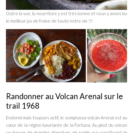
Outre la vue, la nourriture y est très bonne et nous y avons bu
le meilleur jus de fraise de toute notre vie !!!
Randonner au Volcan Arenal sur le
trail 1968
Endormi mais toujours actif, le somptueux volcan Arenal est au
cœur de la région luxuriante de la Fortuna. Au pied du volcan
se trouve de grandes étendues de jungle qui constituent le