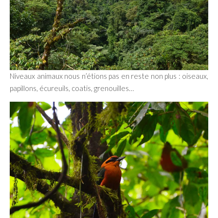
Niveaux animaux nous n’étions pas en reste non plus : oiseaux,
papillons, écureuils, coatis, grenouilles…