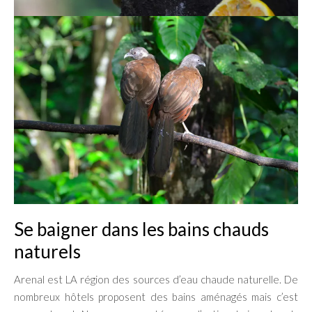
Se baigner dans les bains chauds
naturels
Arenal est LA région des sources d’eau chaude naturelle. De
nombreux hôtels proposent des bains aménagés mais c’est