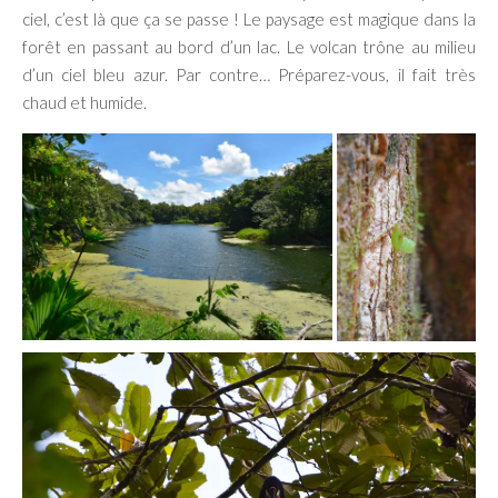
ciel, c’est là que ça se passe ! Le paysage est magique dans la
forêt en passant au bord d’un lac. Le volcan trône au milieu
d’un ciel bleu azur. Par contre… Préparez-vous, il fait très
chaud et humide.