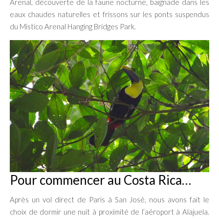
Arenal, découverte de la faune nocturne, baignade dans les
eaux chaudes naturelles et frissons sur les ponts suspendus
du Mistico Arenal Hanging Bridges Park.
Pour commencer au Costa Rica…
Après un vol direct de Paris à San José, nous avons fait le
choix de dormir une nuit à proximité de l’aéroport à Alajuela.