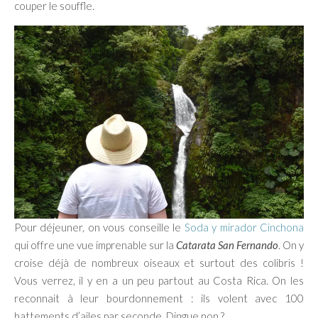
couper le souffle.
Pour déjeuner, on vous conseille le
Soda y mirador Cinchona
qui offre une vue imprenable sur la
Catarata San Fernando
. On y
croise déjà de nombreux oiseaux et surtout des colibris !
Vous verrez, il y en a un peu partout au Costa Rica. On les
reconnait à leur bourdonnement : ils volent avec 100
battements d’ailes par seconde. Dingue non ?