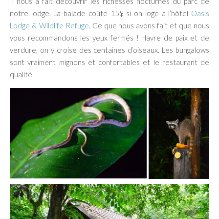
Il nous a fait découvrir les richesses nocturnes du parc de
notre lodge. La balade coûte 15$ si on loge à l’hôtel
Oasis
Lodge & Wildlife Refuge
. Ce que nous avons fait et que nous
vous recommandons les yeux fermés ! Havre de paix et de
verdure, on y croise des centaines d’oiseaux. Les bungalows
sont vraiment mignons et confortables et le restaurant de
qualité.