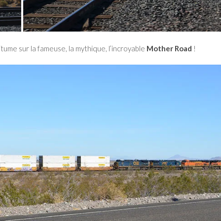
ume sur la fameuse, la mythique, l’incroyable
Mother Road
!