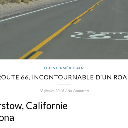
OUEST AMÉRICAIN
ROUTE 66, INCONTOURNABLE D’UN ROAD
18 février 2018
/
No Comments
stow, Californie
zona