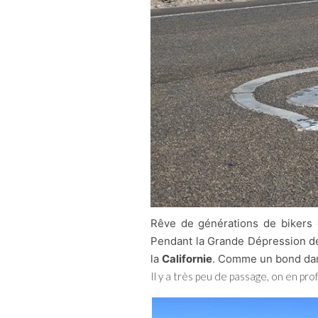
Rêve de générations de bikers e
Pendant la Grande Dépression des
la
Californie
. Comme un bond da
Il y a très peu de passage, on en pr