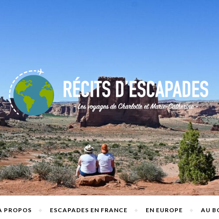
A PROPOS
ESCAPADES EN FRANCE
EN EUROPE
AU B