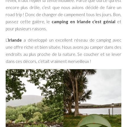
réveil, il faut replier la tente mouillée. Parce que oui ce qui est
encore plus drôle, c’est que nous avions décidé de faire un
road trip ! Donc de changer de campement tous les jours. Bon,
passez cette galère, le
camping en Irlande c’est génial
et
pour plusieurs raisons.
L’
Irlande
a développé un excellent réseau de camping avec
une offre riche et bien située. Nous avons pu camper dans des
endroits au plus proche de la nature. Se coucher et se lever
dans ces décors, c’était vraiment merveilleux !