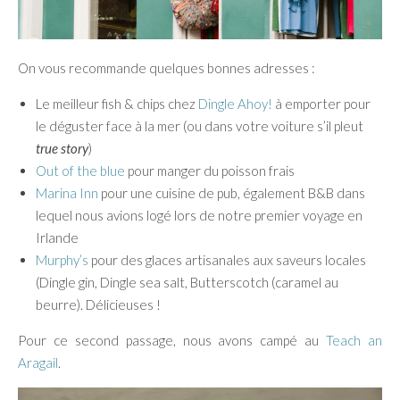
On vous recommande quelques bonnes adresses :
Le meilleur fish & chips chez
Dingle Ahoy!
à emporter pour
le déguster face à la mer (ou dans votre voiture s’il pleut
true story
)
Out of the blue
pour manger du poisson frais
Marina Inn
pour une cuisine de pub, également B&B dans
lequel nous avions logé lors de notre premier voyage en
Irlande
Murphy’s
pour des glaces artisanales aux saveurs locales
(Dingle gin, Dingle sea salt, Butterscotch (caramel au
beurre). Délicieuses !
Pour ce second passage, nous avons campé au
Teach an
Aragail
.