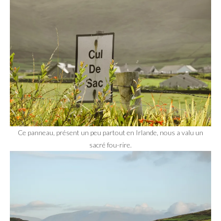
Ce panneau, présent un peu partout en Irlande, nous a valu un
sacré fou-rire.