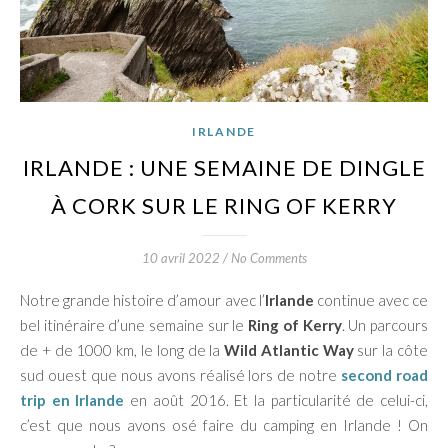
IRLANDE
IRLANDE : UNE SEMAINE DE DINGLE
À CORK SUR LE RING OF KERRY
10 avril 2022
/
No Comments
Notre grande histoire d’amour avec l’
Irlande
continue avec ce
bel itinéraire d’une semaine sur le
Ring of Kerry
. Un parcours
de + de 1000 km, le long de la
Wild Atlantic Way
sur la côte
sud ouest que nous avons réalisé lors de notre
second road
trip en Irlande
en août 2016. Et la particularité de celui-ci,
c’est que nous avons osé faire du camping en Irlande ! On