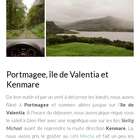
Portmagee, île de Valentia et
Kenmare
De bon matin et par un vent à décorner les bœufs, nous avons
flâné à
Portmagee
et sommes allées jusque sur l’
île de
Valentia
. À l’heure du déjeuner, nous avons pique-niqué sous
le soleil à Glen Pier avec une magnifique vue sur les îles
Skellig
Michael
avant de reprendre la route direction
Kenmare
. Là,
nous avons pris le goûter au
café Mocha
et fait un peu les