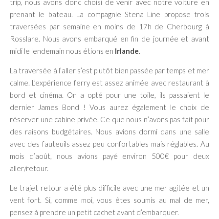
trip, nous avons donc choisi de venir avec notre voiture en
prenant le bateau. La compagnie Stena Line propose trois
traversées par semaine en moins de 17h de Cherbourg à
Rosslare. Nous avons embarqué en fin de journée et avant
midi le lendemain nous étions en
Irlande
.
La traversée à l’aller s’est plutôt bien passée par temps et mer
calme. L’expérience ferry est assez animée avec restaurant à
bord et cinéma. On a opté pour une toile, ils passaient le
dernier James Bond ! Vous aurez également le choix de
réserver une cabine privée. Ce que nous n’avons pas fait pour
des raisons budgétaires. Nous avions dormi dans une salle
avec des fauteuils assez peu confortables mais réglables. Au
mois d’août, nous avions payé environ 500€ pour deux
aller/retour.
Le trajet retour a été plus difficile avec une mer agitée et un
vent fort. Si, comme moi, vous êtes soumis au mal de mer,
pensez à prendre un petit cachet avant d’embarquer.