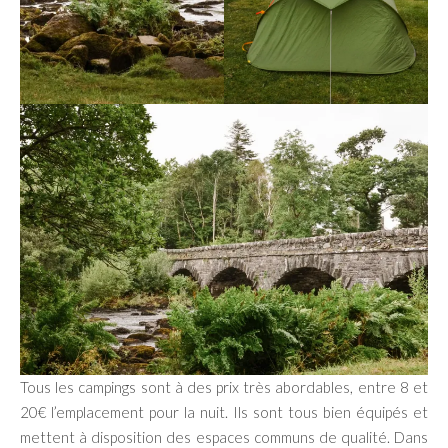
Tous les campings sont à des prix très abordables, entre 8 et
20€ l’emplacement pour la nuit. Ils sont tous bien équipés et
mettent à disposition des espaces communs de qualité. Dans