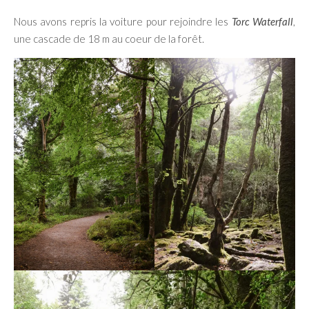
Nous avons repris la voiture pour rejoindre les
Torc Waterfall
,
une cascade de 18 m au coeur de la forêt.