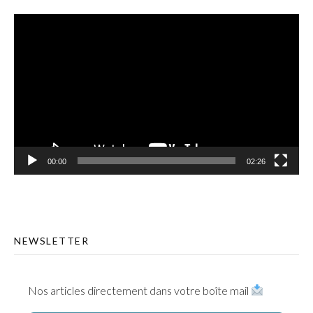
Lecteur
vidéo
00:00
02:26
NEWSLETTER
Nos articles directement dans votre boîte mail