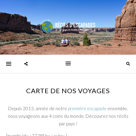
CARTE DE NOS VOYAGES
Depuis 2013, année de notre
première escapade
ensemble,
nous voyageons aux 4 coins du monde. Découvrez nos récits
par pays !
[mapplic id= »2728″ h= »
auto
« ]