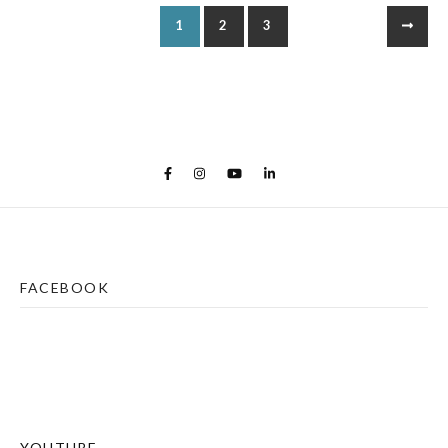
1
2
3
FACEBOOK
YOUTUBE