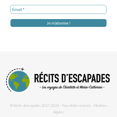
© Récits descapades 2017-2026 - Tous droits réservés -
Mentions
légales