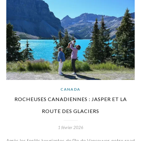
CANADA
ROCHEUSES CANADIENNES : JASPER ET LA
ROUTE DES GLACIERS
1 février 2026
Après les forêts luxuriantes de l’île de Vancouver, notre road