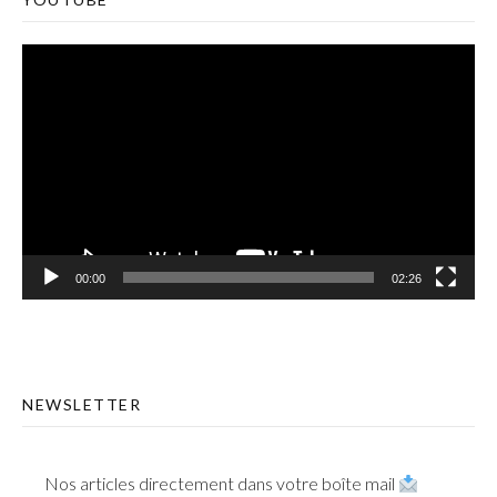
Lecteur
vidéo
00:00
02:26
NEWSLETTER
Nos articles directement dans votre boîte mail