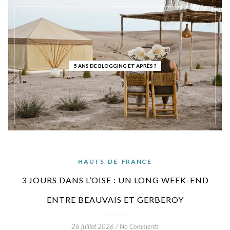
5 ANS DE BLOGGING ET APRÈS ?
HAUTS-DE-FRANCE
3 JOURS DANS L’OISE : UN LONG WEEK-END
ENTRE BEAUVAIS ET GERBEROY
26 juillet 2026
/
No Comments