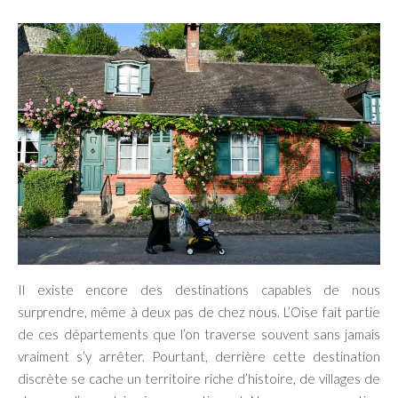
Il existe encore des destinations capables de nous
surprendre, même à deux pas de chez nous. L’Oise fait partie
de ces départements que l’on traverse souvent sans jamais
vraiment s’y arrêter. Pourtant, derrière cette destination
discrète se cache un territoire riche d’histoire, de villages de