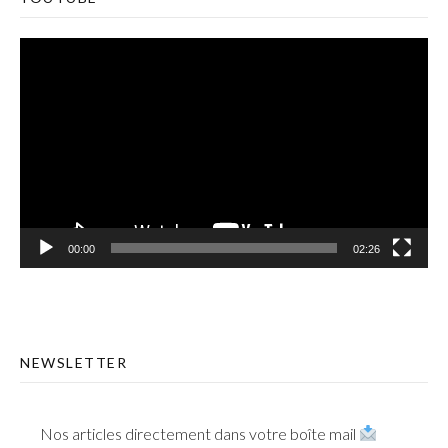
Lecteur
vidéo
00:00
02:26
NEWSLETTER
Nos articles directement dans votre boîte mail