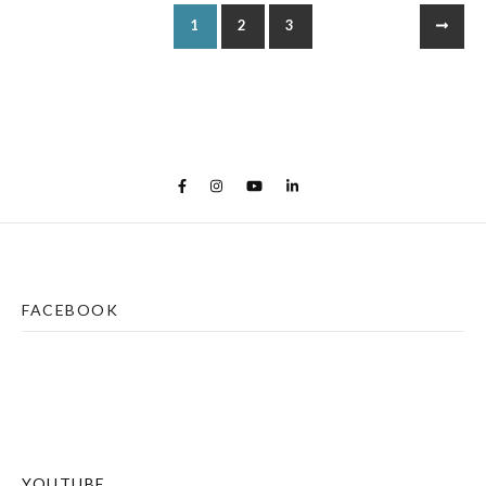
1
2
3
FACEBOOK
YOUTUBE