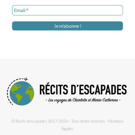
© Récits descapades 2017-2026 - Tous droits réservés -
Mentions
légales