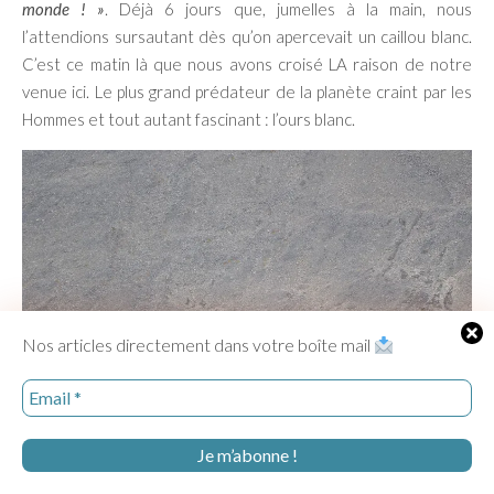
monde ! »
. Déjà 6 jours que, jumelles à la main, nous
l’attendions sursautant dès qu’on apercevait un caillou blanc.
C’est ce matin là que nous avons croisé LA raison de notre
venue ici. Le plus grand prédateur de la planète craint par les
Hommes et tout autant fascinant : l’ours blanc.
Nos articles directement dans votre boîte mail
Cherchez Charlie. Au loin sur cette photo… Le fameux ours ! Il fallait
le voir…