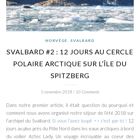
,
NORVÈGE
SVALBARD
SVALBARD #2 : 12 JOURS AU CERCLE
POLAIRE ARCTIQUE SUR L’ÎLE DU
SPITZBERG
5 novembre 2018
/
10 Comments
Dans notre premier article, il était question du pourquoi et
comment nous avons organisé notre séjour de l’été 2018 sur
l’archipel du Svalbard.
Si vous l’avez loupé => c’est par ici !
12
jours au plus près du Pôle Nord dans les eaux arctiques à bord
du voilier Aztec Lady. Un voyage incroyable au coeur des