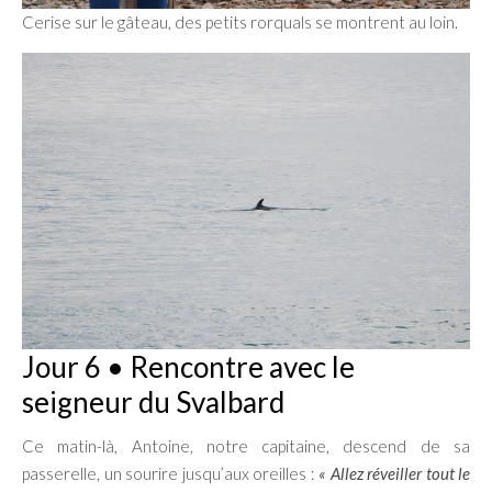
Cerise sur le gâteau, des petits rorquals se montrent au loin.
Jour 6 • Rencontre avec le
seigneur du Svalbard
Ce matin-là, Antoine, notre capitaine, descend de sa
passerelle, un sourire jusqu’aux oreilles :
« Allez réveiller tout le