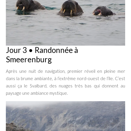
Jour 3 • Randonnée à
Smeerenburg
Après une nuit de navigation, premier réveil en pleine mer
dans la brume ambiante, à l’extrême nord-ouest de l’île. C’est
aussi ça le Svalbard, des nuages très bas qui donnent au
paysage une ambiance mystique.