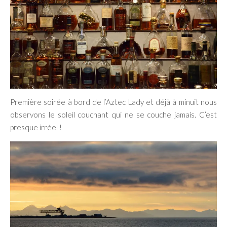
Première soirée à bord de l’Aztec Lady et déjà à minuit nous
observons le soleil couchant qui ne se couche jamais. C’est
presque irréel !