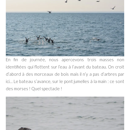
En fin de journée, nous apercevons trois masses non
identifiées qui flottent sur l’eau à l’avant du bateau. On croit
d’abord à des morceaux de bois mais il n’y a pas d’arbres par
ici… Le bateau s’avance, sur le pont jumelles à la main : ce sont
des morses ! Quel spectacle !