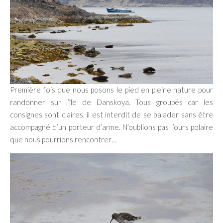
Première fois que nous posons le pied en pleine nature pour
randonner sur l’île de Danskoya. Tous groupés car les
consignes sont claires, il est interdit de se balader sans être
accompagné d’un porteur d’arme. N’oublions pas l’ours polaire
que nous pourrions rencontrer…