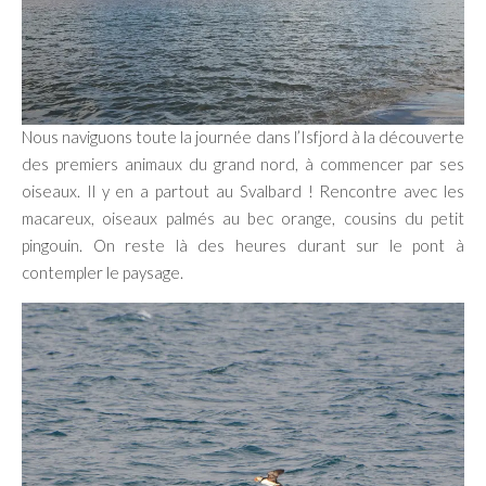
Nous naviguons toute la journée dans l’Isfjord à la découverte
des premiers animaux du grand nord, à commencer par ses
oiseaux. Il y en a partout au Svalbard ! Rencontre avec les
macareux, oiseaux palmés au bec orange, cousins du petit
pingouin. On reste là des heures durant sur le pont à
contempler le paysage.