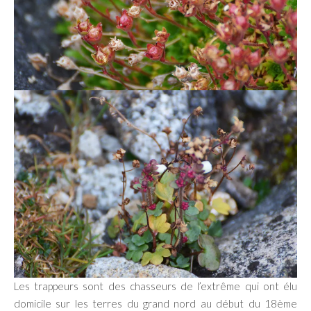
Les trappeurs sont des chasseurs de l’extrême qui ont élu
domicile sur les terres du grand nord au début du 18ème