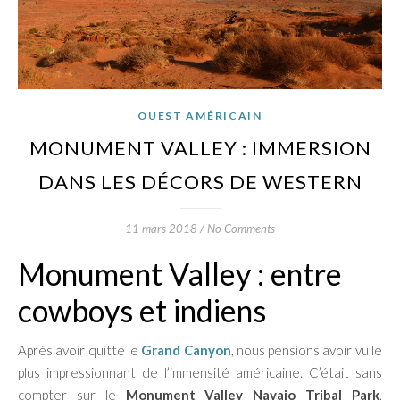
OUEST AMÉRICAIN
MONUMENT VALLEY : IMMERSION
DANS LES DÉCORS DE WESTERN
11 mars 2018
/
No Comments
Monument Valley : entre
cowboys et indiens
Après avoir quitté le
Grand Canyon
, nous pensions avoir vu le
plus impressionnant de l’immensité américaine. C’était sans
compter sur le
Monument Valley Navajo Tribal Park
,