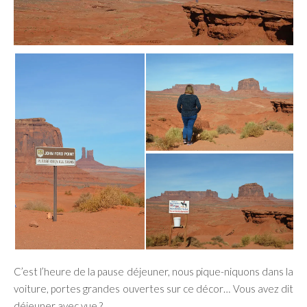
C’est l’heure de la pause déjeuner, nous pique-niquons dans la
voiture, portes grandes ouvertes sur ce décor… Vous avez dit
déjeuner avec vue ?