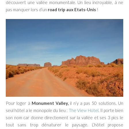
découvert une vallée monumentale. Un lieu incroyable, à ne
pas manquer lors d’un
road trip aux Etats-Unis
!
Pour loger à
Monument Valley,
il n’y a pas 50 solutions. Un
seul hôtel a le monopole du lieu :
The View Hotel
. Il porte bien
son nom car donne directement sur la vallée et ses 3 pics le
tout sans trop dénaturer le paysage. L’hôtel propose