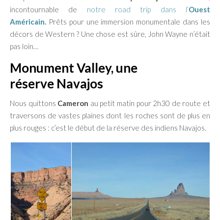
incontournable de
notre road trip dans l’
Ouest
Américain.
Prêts pour une immersion monumentale dans les
décors de Western ? Une chose est sûre, John Wayne n’était
pas loin…
Monument Valley, une
réserve Navajos
Nous quittons
Cameron
au petit matin pour 2h30 de route et
traversons de vastes plaines dont les roches sont de plus en
plus rouges : c’est le début de la réserve des indiens Navajos.