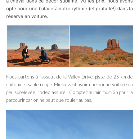
à cheval dans ce décor sublime. Vu les prix, nous avons
opté pour une balade à notre rythme (et gratuite!) dans la
réserve en voiture.
Nous partons à l’assaut de la Valley Drive, piste de 25 km de
cailloux et sable rouge. Mieux vaut avoir une bonne voiture un
peu surélevée, rodéo assuré ! Comptez au minimum 3h pour la
parcourir car on ne peut que rouler au pas.