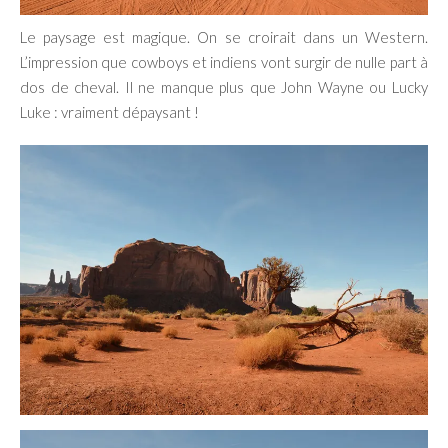
Le paysage est magique. On se croirait dans un Western.
L’impression que cowboys et indiens vont surgir de nulle part à
dos de cheval. Il ne manque plus que John Wayne ou Lucky
Luke : vraiment dépaysant !