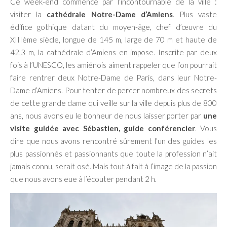
Ce week-end commence par l’incontournable de la ville :
visiter la
cathédrale Notre-Dame d’Amiens
. Plus vaste
édifice gothique datant du moyen-âge, chef d’œuvre du
XIIIème siècle, longue de 145 m, large de 70 m et haute de
42,3 m, la cathédrale d’Amiens en impose. Inscrite par deux
fois à l’UNESCO, les amiénois aiment rappeler que l’on pourrait
faire rentrer deux Notre-Dame de Paris, dans leur Notre-
Dame d’Amiens. Pour tenter de percer nombreux des secrets
de cette grande dame qui veille sur la ville depuis plus de 800
ans, nous avons eu le bonheur de nous laisser porter par
une
visite guidée avec Sébastien, guide conférencier
. Vous
dire que nous avons rencontré sûrement l’un des guides les
plus passionnés et passionnants que toute la profession n’ait
jamais connu, serait osé. Mais tout à fait à l’image de la passion
que nous avons eue à l’écouter pendant 2 h.