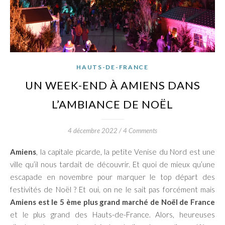
HAUTS-DE-FRANCE
UN WEEK-END À AMIENS DANS
L’AMBIANCE DE NOËL
4 décembre 2022
/
4 Comments
Amiens
, la capitale picarde, la petite Venise du Nord est une
ville qu’il nous tardait de découvrir. Et quoi de mieux qu’une
escapade en novembre pour marquer le top départ des
festivités de Noël ? Et oui, on ne le sait pas forcément mais
Amiens est le 5 ème plus grand marché de Noël de France
et le plus grand des Hauts-de-France. Alors, heureuses