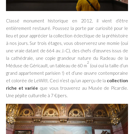
Classé monument historique en 2012, il vient d’être
entièrement restauré. Poussez la porte par curiosité pour le
lieu et pour apprécier la collection éclectique de la préhistoire
à nos jours. Sur trois étages, vous observerez une momie (oui
une vraie datant de 664 av. J.-C), des chefs d’œuvres issus de
la cathédrale, une copie grandeur nature du Radeau de la
2
Méduse de Géricault, un tableau de 60 m
(oui oui la taille d’un
grand appartement parisien !) et d’une œuvre contemporaine
et colorée de LeWitt. Ceci n’est qu’un aperçu de la
collection
riche et variée
que vous trouverez au Musée de Picardie.
Une pépite culturelle à 7 €/pers.