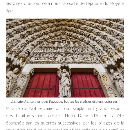
histoires que tout cela nous rapporte de l’époque du Moyen-
âge.
Difficile d’imaginer qu’à l’époque, toutes les statues étaient colorées !
Miracle de Notre-Dame ou tout simplement grand respect
des habitants pour celle-ci, Notre-Dame d’Amiens a été
épargnée par les guerres successives, par les pillages de la
révolution (sauf pour le mobilier et les reliques du clergé) et