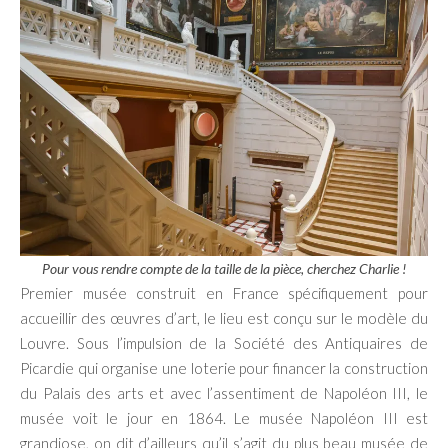
Pour vous rendre compte de la taille de la pièce, cherchez Charlie !
Premier musée construit en France spécifiquement pour
accueillir des œuvres d’art, le lieu est conçu sur le modèle du
Louvre. Sous l’impulsion de la Société des Antiquaires de
Picardie qui organise une loterie pour financer la construction
du Palais des arts et avec l’assentiment de Napoléon III, le
musée voit le jour en 1864. Le musée Napoléon III est
grandiose, on dit d’ailleurs qu’il s’agit du plus beau musée de