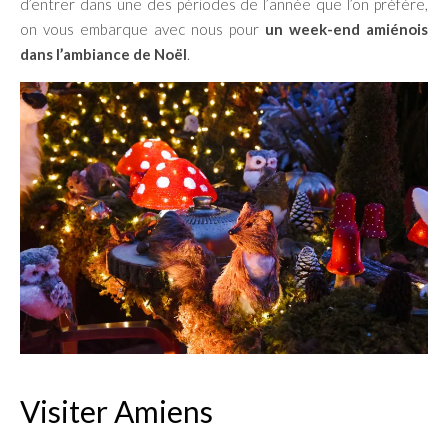
d’entrer dans une des périodes de l’année que l’on préfère,
on vous embarque avec nous pour
un week-end amiénois
dans l’ambiance de Noël
.
Visiter Amiens