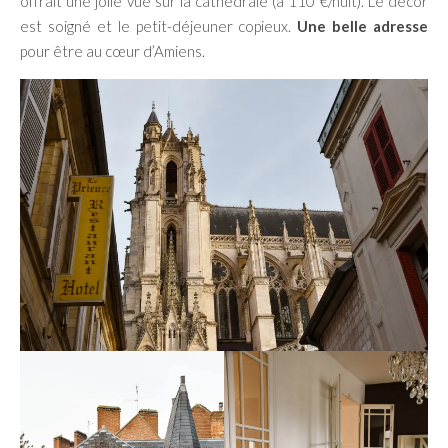
offrait une jolie vue sur la cathédrale (à 110 €/nuit). Le décor
est soigné et le petit-déjeuner copieux.
Une belle adresse
pour être au cœur d’Amiens.