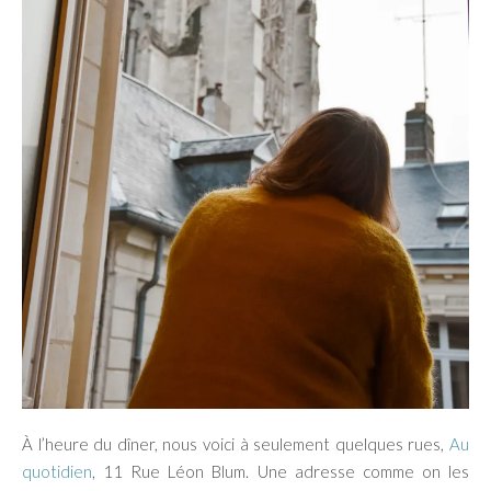
À l’heure du dîner, nous voici à seulement quelques rues,
Au
quotidien
, 11 Rue Léon Blum. Une adresse comme on les