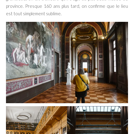
province. Presque 160 ans plus tard, on confirme que le lieu
est tout simplement sublime.