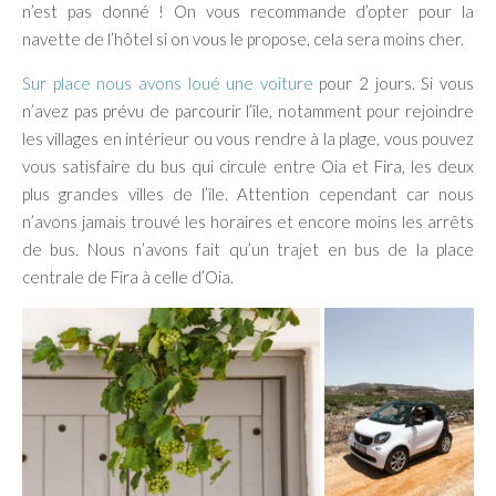
n’est pas donné ! On vous recommande d’opter pour la
navette de l’hôtel si on vous le propose, cela sera moins cher.
Sur place nous avons loué une voiture
pour 2 jours. Si vous
n’avez pas prévu de parcourir l’île, notamment pour rejoindre
les villages en intérieur ou vous rendre à la plage, vous pouvez
vous satisfaire du bus qui circule entre Oia et Fira, les deux
plus grandes villes de l’île. Attention cependant car nous
n’avons jamais trouvé les horaires et encore moins les arrêts
de bus. Nous n’avons fait qu’un trajet en bus de la place
centrale de Fira à celle d’Oia.