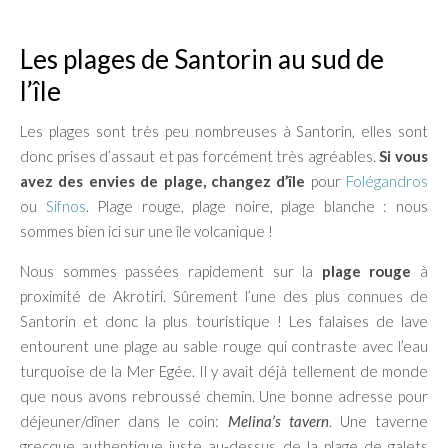
Les plages de Santorin au sud de
l’île
Les plages sont très peu nombreuses à Santorin, elles sont
donc prises d’assaut et pas forcément très agréables.
Si vous
avez des envies de plage, changez d’île
pour
Folégandros
ou
Sifnos
. Plage rouge, plage noire, plage blanche : nous
sommes bien ici sur une île volcanique !
Nous sommes passées rapidement sur la
plage rouge
à
proximité de Akrotiri. Sûrement l’une des plus connues de
Santorin et donc la plus touristique ! Les falaises de lave
entourent une plage au sable rouge qui contraste avec l’eau
turquoise de la Mer Egée. Il y avait déjà tellement de monde
que nous avons rebroussé chemin. Une bonne adresse pour
déjeuner/dîner dans le coin:
Melina’s tavern
. Une taverne
grecque authentique juste au-dessus de la plage de galets