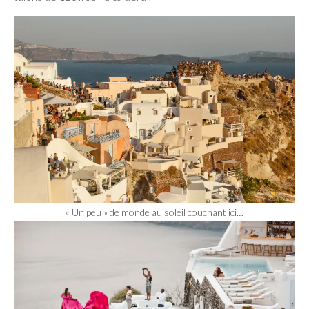
« Un peu » de monde au soleil couchant ici…