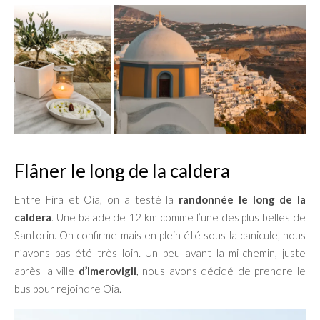
Flâner le long de la caldera
Entre Fira et Oia, on a testé la
randonnée le long de la
caldera
. Une balade de 12 km comme l’une des plus belles de
Santorin. On confirme mais en plein été sous la canicule, nous
n’avons pas été très loin. Un peu avant la mi-chemin, juste
après la ville
d’Imerovigli
, nous avons décidé de prendre le
bus pour rejoindre Oia.