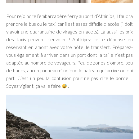
Pour rejoindre l’embarcadère ferry au port d’Athinios, il faudra
prendre le bus ou le taxi, car il est assez difficile d’accès (il doit
y avoir une quarantaine de virages en lacets). Là aussi, les prix
des taxis peuvent s’envoler ! Anticipez cette dépense en
réservant en amont avec votre hôtel le transfert. Préparez-
vous également à arriver dans un port dont la taille n’est pas
adaptée au nombre de voyageurs. Peu de zones d’ombre, peu
de bancs, aucun panneau n’indique le bateau qui arrive ou qui
part. C’est un peu la confusion pour ne pas dire le bordel !
Soyez vigilant, ça va le faire
.