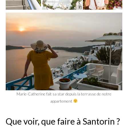
Marie-Catherine fait sa star depuis la terrasse de notre
appartement
Que voir, que faire à Santorin ?