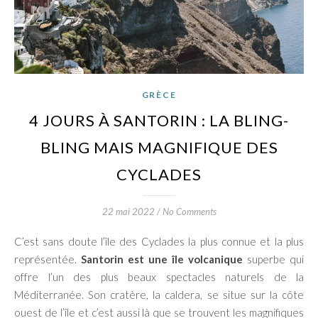
GRÈCE
4 JOURS À SANTORIN : LA BLING-
BLING MAIS MAGNIFIQUE DES
CYCLADES
22 mai 2022
/
No Comments
C’est sans doute l’île des Cyclades la plus connue et la plus
représentée.
Santorin est une île volcanique
superbe qui
offre l’un des plus beaux spectacles naturels de la
Méditerranée. Son cratère, la caldera, se situe sur la côte
ouest de l’île et c’est aussi là que se trouvent les magnifiques