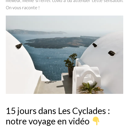
meilleur, même si l’effet covid a dû atténuer cette sensation.
On vous raconte !
15 jours dans Les Cyclades :
notre voyage en vidéo