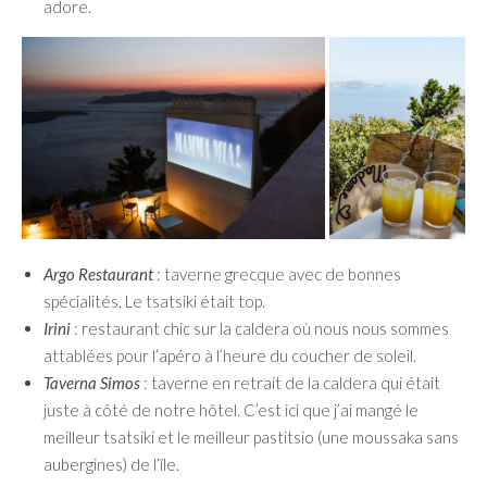
adore.
Argo Restaurant
: taverne grecque avec de bonnes
spécialités. Le tsatsiki était top.
Irini
: restaurant chic sur la caldera où nous nous sommes
attablées pour l’apéro à l’heure du coucher de soleil.
Taverna Simos
: taverne en retrait de la caldera qui était
juste à côté de notre hôtel. C’est ici que j’ai mangé le
meilleur tsatsiki et le meilleur pastitsio (une moussaka sans
aubergines) de l’île.