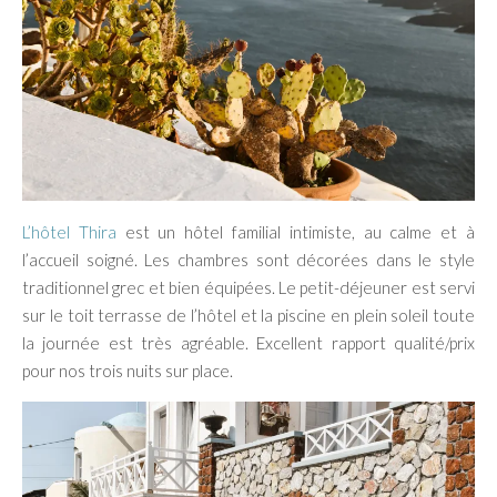
L’hôtel Thira
est un hôtel familial intimiste, au calme et à
l’accueil soigné. Les chambres sont décorées dans le style
traditionnel grec et bien équipées. Le petit-déjeuner est servi
sur le toit terrasse de l’hôtel et la piscine en plein soleil toute
la journée est très agréable. Excellent rapport qualité/prix
pour nos trois nuits sur place.