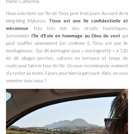
Marie-Catherine.
Nous voici donc sur l’île de Tinos pour trois jours. Au nord de la
bling-bling Mykonos,
Tinos est une île confidentielle et
méconnue
, très très loin des circuits touristiques.
Surnommée
l’île d’Eole en hommage au Dieu du vent
qui
peut souffler violemment (on confirme !), Tinos est une île
montagneuse. Qui dit montagne (une « montagnette » à 520
m), dit villages perchés, cultures en terrasse et temps de
route pour faire le tour de l’île. On vous recommande vraiment
d’y rester au moins 3 jours pour bien la parcourir. Allez, on vous
emmène avec nous ?