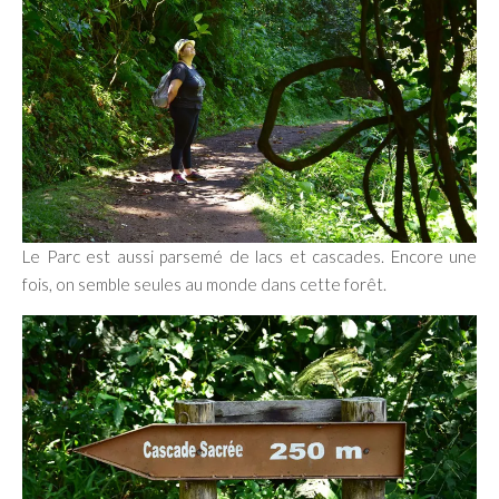
Le Parc est aussi parsemé de lacs et cascades. Encore une
fois, on semble seules au monde dans cette forêt.