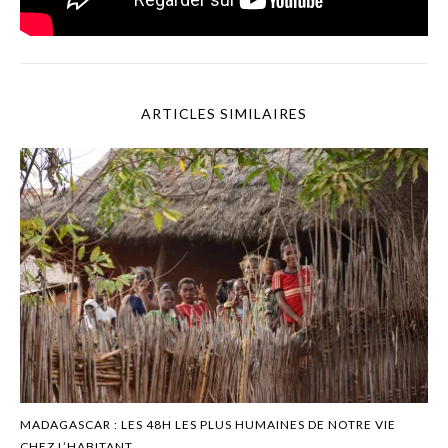
ARTICLES SIMILAIRES
MADAGASCAR : LES 48H LES PLUS HUMAINES DE NOTRE VIE
CHEZ L’HABITANT