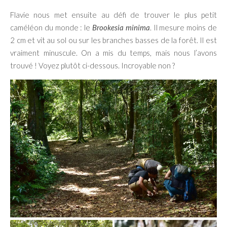
Flavie nous met ensuite au défi de trouver le plus petit
caméléon du monde : le
Brookesia minima
. Il mesure moins de
2 cm et vit au sol ou sur les branches basses de la forêt. Il est
vraiment minuscule. On a mis du temps, mais nous l’avons
trouvé ! Voyez plutôt ci-dessous. Incroyable non ?