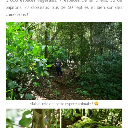
papillons, 77 d’oiseaux, plus de 50 reptiles et bien sûr, des
caméléons !
Mais quelle est cette espèce animale ?