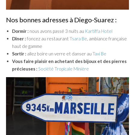
Nos bonnes adresses à Diego-Suarez :
Dormir :
nous avons passé 3 nuits au
Kartiffa Hotel
Dîner :
foncez au restaurant
Tsara Be
, ambiance française
haut de gamme
Sortir :
allez boire un verre et danser au
Taxi Be
Vous faire plaisir en achetant des bijoux et des pierres
précieuses :
Société Tropicale Minière