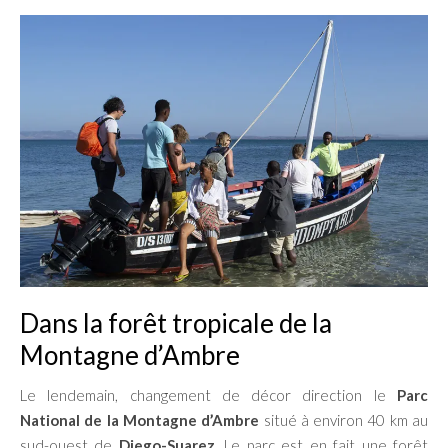
Dans la forêt tropicale de la
Montagne d’Ambre
Le lendemain, changement de décor direction le
Parc
National de la Montagne d’Ambre
situé à environ 40 km au
sud-ouest de
Diego-Suarez
. Le parc est en fait une forêt