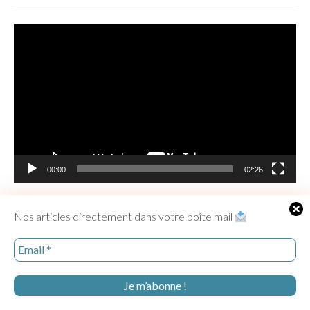
Lecteur
vidéo
00:00
02:26
Nos articles directement dans votre boîte mail
NEWSLETTER
Nos articles directement dans votre boîte mail