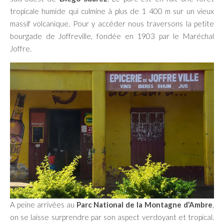
tropicale humide qui culmine à plus de 1 400 m sur un vieux
massif volcanique. Pour y accéder nous traversons la petite
bourgade de Joffreville, fondée en 1903 par le Maréchal
Joffre.
A peine arrivées au
Parc National de la Montagne d’Ambre
,
on se laisse surprendre par son aspect verdoyant et tropical.