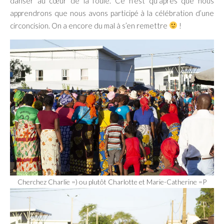
danser au cœur de la foule. Ce n’est qu’après que nous
apprendrons que nous avons participé à la célébration d’une
circoncision. On a encore du mal à s’en remettre
!
Cherchez Charlie =) ou plutôt Charlotte et Marie-Catherine =P