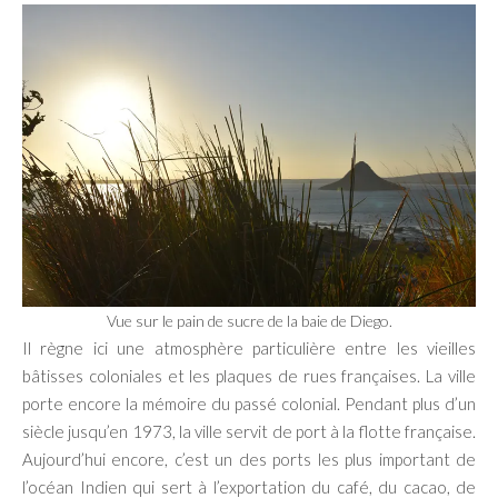
Vue sur le pain de sucre de la baie de Diego.
Il règne ici une atmosphère particulière entre les vieilles
bâtisses coloniales et les plaques de rues françaises. La ville
porte encore la mémoire du passé colonial. Pendant plus d’un
siècle jusqu’en 1973, la ville servit de port à la flotte française.
Aujourd’hui encore, c’est un des ports les plus important de
l’océan Indien qui sert à l’exportation du café, du cacao, de